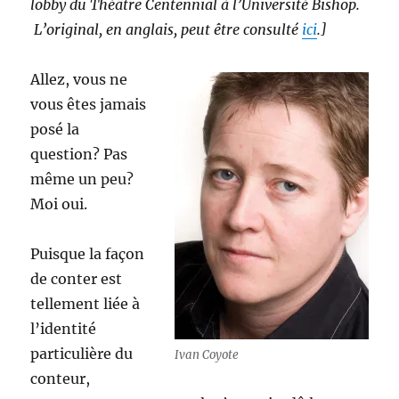
lobby du Théâtre Centennial à l’Université Bishop.
L’original, en anglais, peut être consulté
ici
.]
Allez, vous ne
vous êtes jamais
posé la
question? Pas
même un peu?
Moi oui.
Puisque la façon
de conter est
tellement liée à
l’identité
particulière du
Ivan Coyote
conteur,