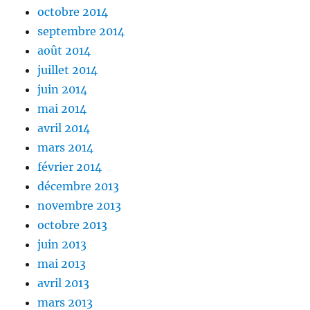
octobre 2014
septembre 2014
août 2014
juillet 2014
juin 2014
mai 2014
avril 2014
mars 2014
février 2014
décembre 2013
novembre 2013
octobre 2013
juin 2013
mai 2013
avril 2013
mars 2013