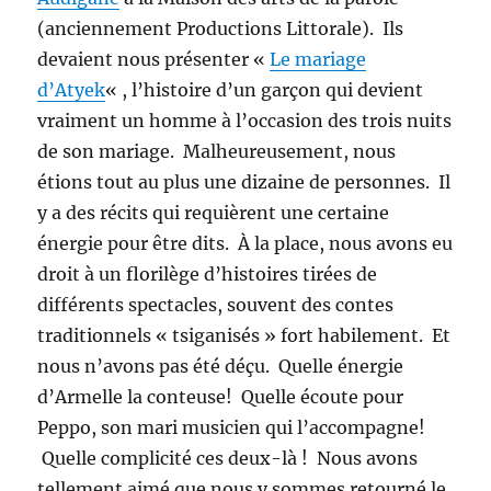
(anciennement Productions Littorale). Ils
devaient nous présenter «
Le mariage
d’Atyek
« , l’histoire d’un garçon qui devient
vraiment un homme à l’occasion des trois nuits
de son mariage. Malheureusement, nous
étions tout au plus une dizaine de personnes. Il
y a des récits qui requièrent une certaine
énergie pour être dits. À la place, nous avons eu
droit à un florilège d’histoires tirées de
différents spectacles, souvent des contes
traditionnels « tsiganisés » fort habilement. Et
nous n’avons pas été déçu. Quelle énergie
d’Armelle la conteuse! Quelle écoute pour
Peppo, son mari musicien qui l’accompagne!
Quelle complicité ces deux-là ! Nous avons
tellement aimé que nous y sommes retourné le