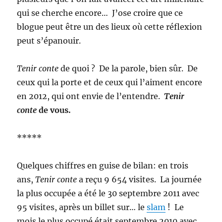
qui se cherche encore… J’ose croire que ce
blogue peut être un des lieux où cette réflexion
peut s’épanouir.
Tenir conte
de quoi ? De la parole, bien sûr. De
ceux qui la porte et de ceux qui l’aiment encore
en 2012, qui ont envie de l’entendre.
Tenir
conte
de vous.
*****
Quelques chiffres en guise de bilan: en trois
ans,
Tenir conte
a reçu 9 654 visites. La journée
la plus occupée a été le 30 septembre 2011 avec
95 visites, après un billet sur… le
slam
! Le
mois le plus occupé était septembre 2010 avec