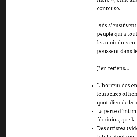
conteuse.
Puis s’ensuivent
peuple qui a tou
les moindres cre
poussent dans l
J’en retiens…
L’horreur des en
leurs rires offre
quotidien de la 
La perte d’intim
féminins, que la
Des artistes (vi
intellectuels qu