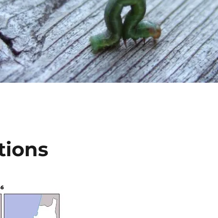
tions