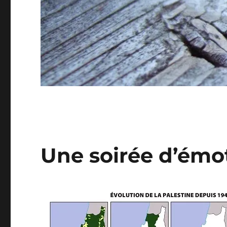
Une soirée d’émo