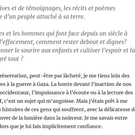
ives et de témoignages, les récits et poèmes
e d’un peuple attaché à sa terre.
s et les hommes qui font face depuis un siècle à
d’effacement, comment rester debout et dignes?
er le sourire aux enfants et cultiver l’espoir et la
ré tout ?
réservation, peut-être par lâcheté, je me tiens loin des
ves à la guerre à Gaza. La honte devant l’inaction de nos
cidentaux, l’impuissance à l’écoute ou à la lecture des
, c’est un sujet qui m’angoisse. Mais j’étais prêt à me
s histoires de ces gens qui souffrent, avec la délicatesse d
ouver de la lumière dans la noirceur. Je me savais entre
ors que je lui fais implicitement confiance.