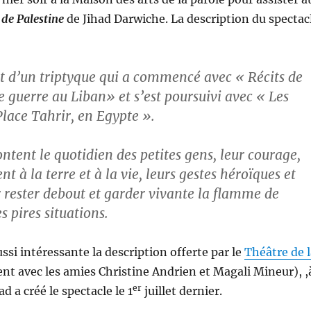
 de Palestine
de Jihad Darwiche. La description du spectac
t d’un triptyque qui a commencé avec « Récits de
e guerre au Liban» et s’est poursuivi avec « Les
lace Tahrir, en Egypte ».
ontent le quotidien des petites gens, leur courage,
t à la terre et à la vie, leurs gestes héroïques et
r rester debout et garder vivante la flamme de
es pires situations.
ssi intéressante la description offerte par le
Théâtre de l
t avec les amies Christine Andrien et Magali Mineur), ,
er
ad a créé le spectacle le 1
juillet dernier.