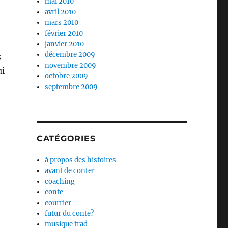
mai 2010
avril 2010
mars 2010
février 2010
janvier 2010
décembre 2009
s
novembre 2009
ui
octobre 2009
septembre 2009
CATÉGORIES
à propos des histoires
avant de conter
coaching
conte
courrier
futur du conte?
musique trad