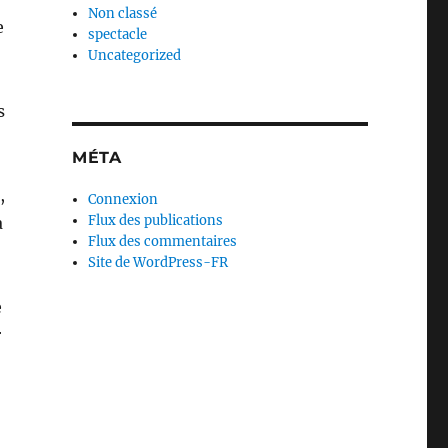
Non classé
e
spectacle
Uncategorized
s
MÉTA
,
Connexion
Flux des publications
à
Flux des commentaires
Site de WordPress-FR
e
r