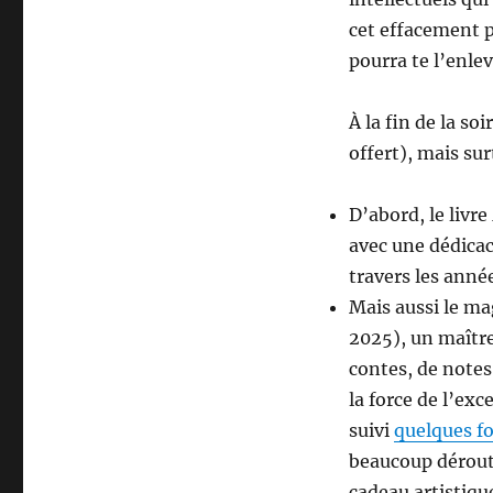
cet effacement p
pourra te l’enlev
À la fin de la so
offert), mais su
D’abord, le livre
avec une dédicac
travers les année
Mais aussi le m
2025), un maître
contes, de notes
la force de l’ex
suivi
quelques f
beaucoup dérout
cadeau artistiqu