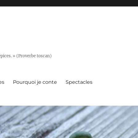
épices. » (Proverbe toscan)
es
Pourquoi je conte
Spectacles