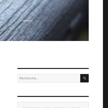
RECHERC
Recherche
pour :
Saisissez votre adresse e-mail…