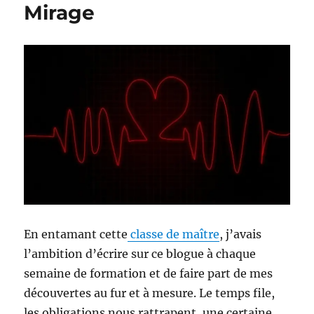
Mirage
En entamant cette
classe de maître
, j’avais
l’ambition d’écrire sur ce blogue à chaque
semaine de formation et de faire part de mes
découvertes au fur et à mesure. Le temps file,
les obligations nous rattrapent, une certaine