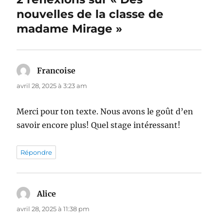
nouvelles de la classe de
madame Mirage »
Francoise
dit :
avril 28, 2025 à 3:23 am
Merci pour ton texte. Nous avons le goût d’en
savoir encore plus! Quel stage intéressant!
Répondre
Alice
dit :
avril 28, 2025 à 11:38 pm