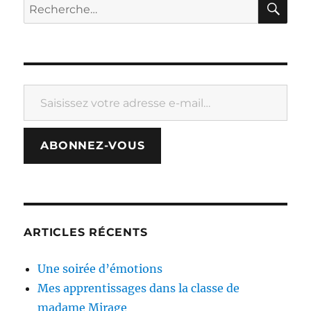
Recherche
pour :
Saisissez votre adresse e-mail…
ABONNEZ-VOUS
ARTICLES RÉCENTS
Une soirée d’émotions
Mes apprentissages dans la classe de
madame Mirage