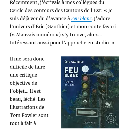
Récemment, j’écrivais à mes collègues du
Cercle des conteurs des Cantons de l’Est: « Je
suis déjà vendu d’avance à
Feu blanc
. J’adore
l’univers d’Éric [Gauthier] et mon conte favori
(« Mauvais numéro ») s’y trouve, alors…
Intéressant aussi pour l’approche en studio. »
Il me sera donc
difficile de faire
une critique
objective de
l’objet… Il est
beau, léché. Les
illustrations de
Tom Fowler sont
tout à fait à