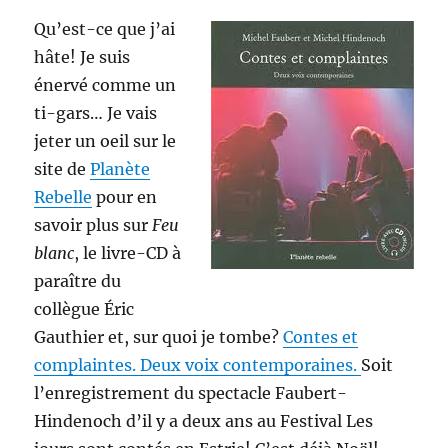
Qu’est-ce que j’ai
hâte! Je suis
énervé comme un
ti-gars… Je vais
jeter un oeil sur le
site de
Planète
Rebelle
pour en
savoir plus sur
Feu
blanc
, le livre-CD à
paraître du
collègue Éric
Gauthier et, sur quoi je tombe?
Contes et
complaintes. Deux voix contemporaines.
Soit
l’enregistrement du spectacle Faubert-
Hindenoch d’il y a deux ans au Festival Les