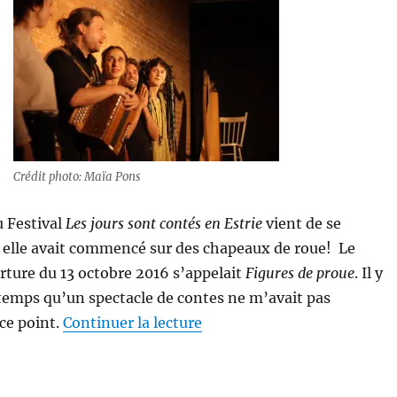
Crédit photo: Maïa Pons
u Festival
Les jours sont contés en Estrie
vient de se
elle avait commencé sur des chapeaux de roue! Le
rture du 13 octobre 2016 s’appelait
Figures de proue
. Il y
temps qu’un spectacle de contes ne m’avait pas
de « Les leçons d’un cas de 
ce point.
Continuer la lecture