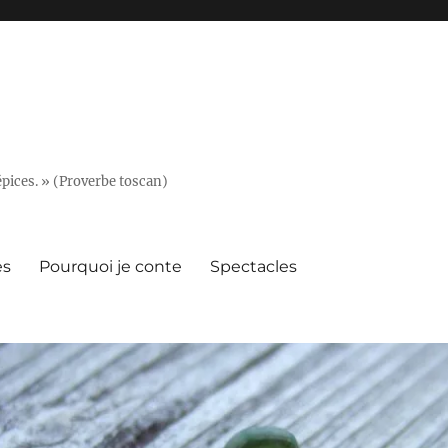
épices. » (Proverbe toscan)
es
Pourquoi je conte
Spectacles