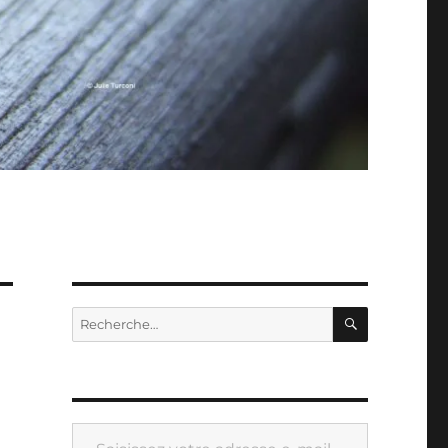
RECHERC
Recherche
pour :
Saisissez votre adresse e-mail…