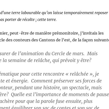
t d’une terre labourable qu’on laisse temporairement reposer
as porter de récolte ; cette terre.
rnier, peut-être de manière prémonitoire, j’invitais les
e des conteurs des Cantons de l’est, de la façon suivant
surer de l’animation du Cercle de mars. Mais
 la semaine de relâche, qui prévoit y être?
ématique pour cette rencontre « relâchée », je
te et énergie. Comment préserver ses forces de
onteur, pendant une histoire, un spectacle, mais
ière? Quelle est l’importance de moments de pause
jachère pour que la parole fuse ensuite, plus
nt équilibrer son sac de contes et son sac de