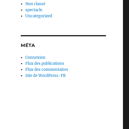
Non classé
spectacle
Uncategorized
MÉTA
Connexion
Flux des publications
Flux des commentaires
Site de WordPress-FR
Figures (de proue) »