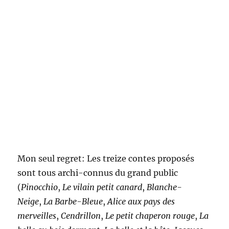
Mon seul regret: Les treize contes proposés
sont tous archi-connus du grand public
(
Pinocchio
,
Le vilain petit canard
,
Blanche-
Neige
,
La Barbe-Bleue
,
Alice aux pays des
merveilles
,
Cendrillon
,
Le petit chaperon rouge
,
La