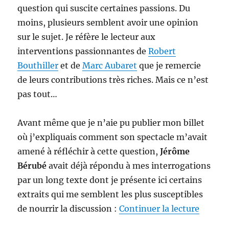
question qui suscite certaines passions. Du
Diep)
moins, plusieurs semblent avoir une opinion
sur le sujet. Je réfère le lecteur aux
interventions passionnantes de
Robert
Bouthiller
et de
Marc Aubaret
que je remercie
de leurs contributions très riches. Mais ce n’est
pas tout…
Avant même que je n’aie pu publier mon billet
où j’expliquais comment son spectacle m’avait
amené à réfléchir à cette question,
Jérôme
Bérubé
avait déjà répondu à mes interrogations
par un long texte dont je présente ici certains
extraits qui me semblent les plus susceptibles
de « D’
de nourrir la discussion :
Continuer la lecture