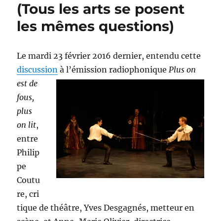
(Tous les arts se posent
les mêmes questions)
Le mardi 23 février 2016 dernier, entendu cette
discussion
à l’émission radiophonique
Plus on
est de
fous,
plus
on lit
,
entre
Philip
pe
Coutu
re, cri
tique de théâtre, Yves Desgagnés, metteur en