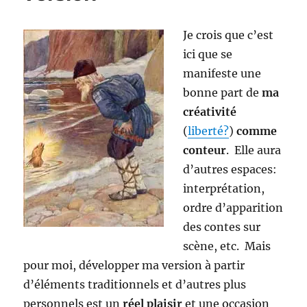
ci
Je crois que c’est
ici que se
manifeste une
bonne part de
ma
créativité
(
liberté?
)
comme
conteur
. Elle aura
d’autres espaces:
interprétation,
ordre d’apparition
des contes sur
scène, etc. Mais
pour moi, développer ma version à partir
d’éléments traditionnels et d’autres plus
personnels est un
réel plaisir
et une occasion