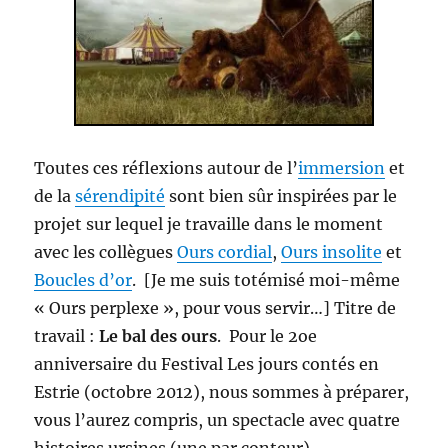
Toutes ces réflexions autour de l’
immersion
et
de la
sérendipité
sont bien sûr inspirées par le
projet sur lequel je travaille dans le moment
avec les collègues
Ours cordial
,
Ours insolite
et
Boucles d’or
. [Je me suis totémisé moi-même
« Ours perplexe », pour vous servir…] Titre de
travail :
Le bal des ours
. Pour le 2oe
anniversaire du Festival Les jours contés en
Estrie (octobre 2012), nous sommes à préparer,
vous l’aurez compris, un spectacle avec quatre
histoires ursines (une par conteur).