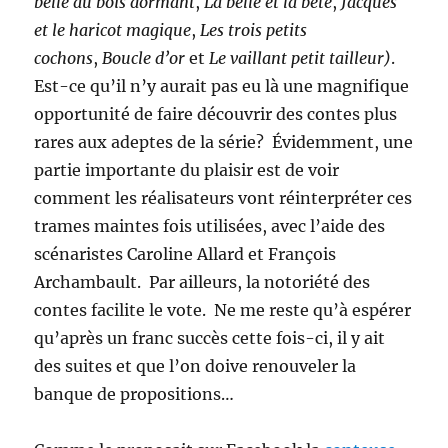
belle au bois dormant
,
La belle et la bête
,
Jacques
et le haricot magique
,
Les trois petits
cochons
,
Boucle d’or
et
Le vaillant petit tailleur)
.
Est-ce qu’il n’y aurait pas eu là une magnifique
opportunité de faire découvrir des contes plus
rares aux adeptes de la série? Évidemment, une
partie importante du plaisir est de voir
comment les réalisateurs vont réinterpréter ces
trames maintes fois utilisées, avec l’aide des
scénaristes Caroline Allard et François
Archambault. Par ailleurs, la notoriété des
contes facilite le vote. Ne me reste qu’à espérer
qu’après un franc succès cette fois-ci, il y ait
des suites et que l’on doive renouveler la
banque de propositions…