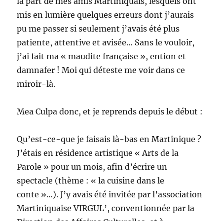
la part de mes amis Martiniquais, lesquels ont
mis en lumière quelques erreurs dont j’aurais
pu me passer si seulement j’avais été plus
patiente, attentive et avisée… Sans le vouloir,
j’ai fait ma « maudite française », ention et
damnafer ! Moi qui déteste me voir dans ce
miroir-là.
Mea Culpa donc, et je reprends depuis le début :
Qu’est-ce-que je faisais là-bas en Martinique ?
J’étais en résidence artistique « Arts de la
Parole » pour un mois, afin d’écrire un
spectacle (thème : « la cuisine dans le
conte »…). J’y avais été invitée par l’association
Martiniquaise VIRGUL’, conventionnée par la