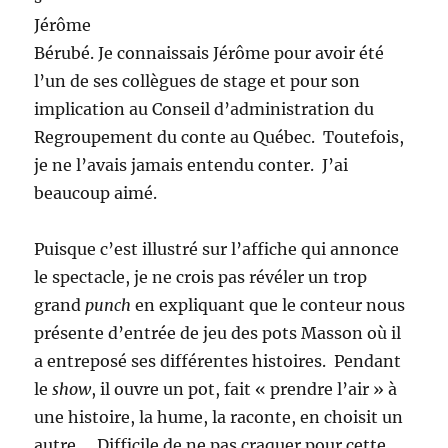
Jérôme
Bérubé. Je connaissais Jérôme pour avoir été
l’un de ses collègues de stage et pour son
implication au Conseil d’administration du
Regroupement du conte au Québec. Toutefois,
je ne l’avais jamais entendu conter. J’ai
beaucoup aimé.
Puisque c’est illustré sur l’affiche qui annonce
le spectacle, je ne crois pas révéler un trop
grand
punch
en expliquant que le conteur nous
présente d’entrée de jeu des pots Masson où il
a entreposé ses différentes histoires. Pendant
le
show
, il ouvre un pot, fait « prendre l’air » à
une histoire, la hume, la raconte, en choisit un
autre… Difficile de ne pas craquer pour cette