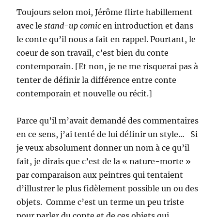
Toujours selon moi, Jérôme flirte habillement
avec le
stand-up comic
en introduction et dans
le conte qu’il nous a fait en rappel. Pourtant, le
coeur de son travail, c’est bien du conte
contemporain. [Et non, je ne me risquerai pas à
tenter de définir la différence entre conte
contemporain et nouvelle ou récit.]
Parce qu’il m’avait demandé des commentaires
en ce sens, j’ai tenté de lui définir un style… Si
je veux absolument donner un nom à ce qu’il
fait, je dirais que c’est de la « nature-morte »
par comparaison aux peintres qui tentaient
d’illustrer le plus fidèlement possible un ou des
objets. Comme c’est un terme un peu triste
pour parler du conte et de ces objets qui