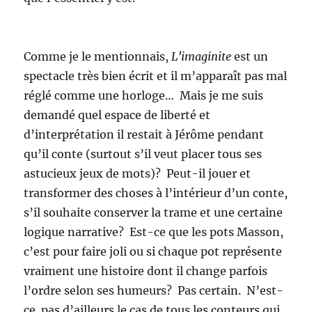
Comme je le mentionnais,
L’imaginite
est un
spectacle très bien écrit et il m’apparaît pas mal
réglé comme une horloge… Mais je me suis
demandé quel espace de liberté et
d’interprétation il restait à Jérôme pendant
qu’il conte (surtout s’il veut placer tous ses
astucieux jeux de mots)? Peut-il jouer et
transformer des choses à l’intérieur d’un conte,
s’il souhaite conserver la trame et une certaine
logique narrative? Est-ce que les pots Masson,
c’est pour faire joli ou si chaque pot représente
vraiment une histoire dont il change parfois
l’ordre selon ses humeurs? Pas certain. N’est-
ce pas d’ailleurs le cas de tous les conteurs qui