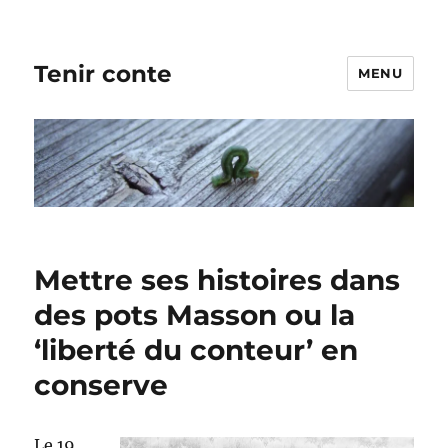
Tenir conte
MENU
Mettre ses histoires dans
des pots Masson ou la
‘liberté du conteur’ en
conserve
Le 19