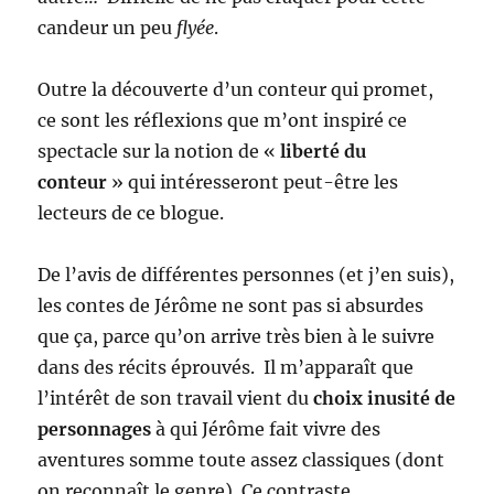
candeur un peu
flyée
.
Outre la découverte d’un conteur qui promet,
ce sont les réflexions que m’ont inspiré ce
spectacle sur la notion de «
liberté du
conteur
» qui intéresseront peut-être les
lecteurs de ce blogue.
De l’avis de différentes personnes (et j’en suis),
les contes de Jérôme ne sont pas si absurdes
que ça, parce qu’on arrive très bien à le suivre
dans des récits éprouvés. Il m’apparaît que
l’intérêt de son travail vient du
choix inusité de
personnages
à qui Jérôme fait vivre des
aventures somme toute assez classiques (dont
on reconnaît le genre). Ce contraste