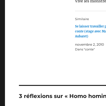
Vive les monstre
Similaire
Se laisser travailler 
conte (stage avec M
Aubaret)
novembre 2, 2010
Dans "conte"
3 réflexions sur « Homo homin