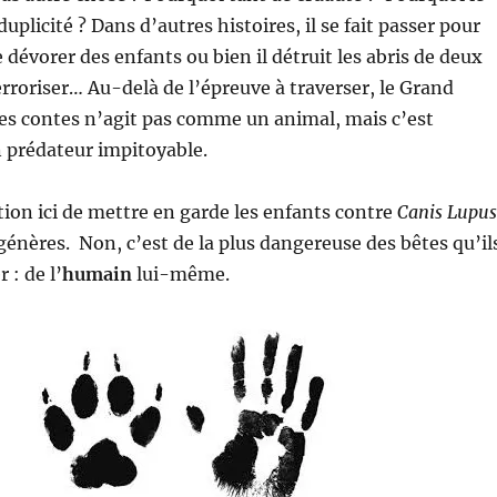
duplicité ? Dans d’autres histoires, il se fait passer pour
 dévorer des enfants ou bien il détruit les abris de deux
terroriser… Au-delà de l’épreuve à traverser, le Grand
s contes n’agit pas comme un animal, mais c’est
 prédateur impitoyable.
stion ici de mettre en garde les enfants contre
Canis Lupus
génères. Non, c’est de la plus dangereuse des bêtes qu’il
 : de l’
humain
lui-même.