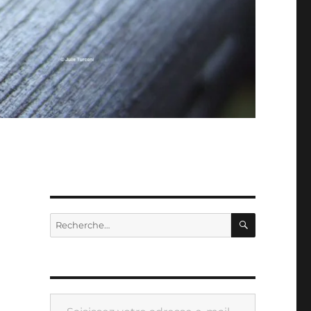
RECHERC
Recherche
pour :
Saisissez votre adresse e-mail…