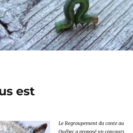
us est
Le Regroupement du conte au
Québec a proposé un concours