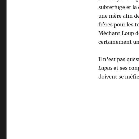
subterfuge et la 
une mère afin de
frères pour les 
Méchant Loup de
certainement un
Il n’est pas que
Lupus
et ses con
doivent se méfier