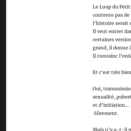
Le Loup du Peti
contente pas de
l’histoire serait
Il veut entrer d
certaines versio
grand, il donne à
Il convainc l’enf
Et c’est très bien
Oui, transmissio
sexualité, pube
et d’initiation…
Sûrement.
Mais n’y a-t-il 