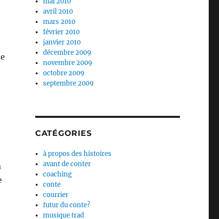
mai 2010
avril 2010
mars 2010
février 2010
janvier 2010
décembre 2009
de
novembre 2009
octobre 2009
septembre 2009
CATÉGORIES
à propos des histoires
avant de conter
à
coaching
e
conte
courrier
futur du conte?
musique trad