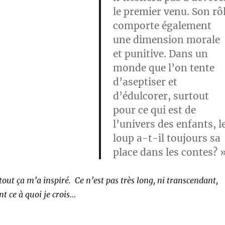
le premier venu. Son rô
comporte également
une dimension morale
et punitive. Dans un
monde que l’on tente
d’aseptiser et
d’édulcorer, surtout
pour ce qui est de
l’univers des enfants, l
loup a-t-il toujours sa
place dans les contes? 
tout ça m’a inspiré. Ce n’est pas très long, ni transcendant,
t ce à quoi je crois…