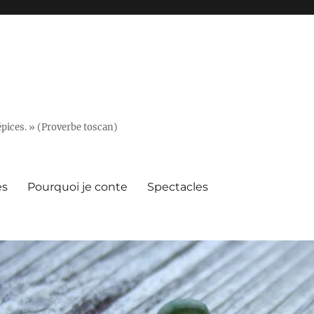
épices. » (Proverbe toscan)
es
Pourquoi je conte
Spectacles