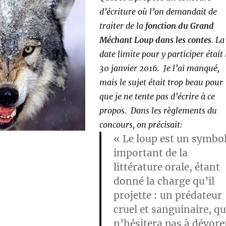
d’écriture où l’on demandait de
traiter de la
fonction du Grand
Méchant Loup dans les contes
. La
date limite pour y participer était 
30 janvier 2016. Je l’ai manqué,
mais le sujet était trop beau pour
que je ne tente pas d’écrire à ce
propos. Dans les règlements du
concours, on précisait:
« Le loup est un symbo
important de la
littérature orale, étant
donné la charge qu’il
projette : un prédateur
cruel et sanguinaire, qu
n’hésitera pas à dévore