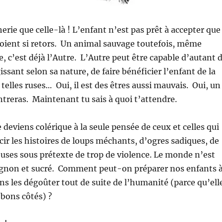
erie que celle-là ! L’enfant n’est pas prêt à accepter que
oient si retors. Un animal sauvage toutefois, même
c’est déjà l’Autre. L’Autre peut être capable d’autant 
issant selon sa nature, de faire bénéficier l’enfant de la
telles ruses… Oui, il est des êtres aussi mauvais. Oui, un
ntreras. Maintenant tu sais à quoi t’attendre.
 deviens colérique à la seule pensée de ceux et celles qui
ir les histoires de loups méchants, d’ogres sadiques, de
euses sous prétexte de trop de violence. Le monde n’est
ignon et sucré. Comment peut-on préparer nos enfants 
ans les dégoûter tout de suite de l’humanité (parce qu’ell
 bons côtés) ?