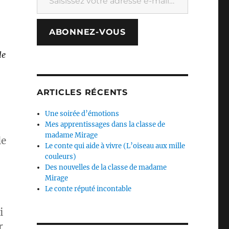
ABONNEZ-VOUS
le
ARTICLES RÉCENTS
Une soirée d’émotions
Mes apprentissages dans la classe de
madame Mirage
le
Le conte qui aide à vivre (L’oiseau aux mille
couleurs)
Des nouvelles de la classe de madame
Mirage
Le conte réputé incontable
i
r