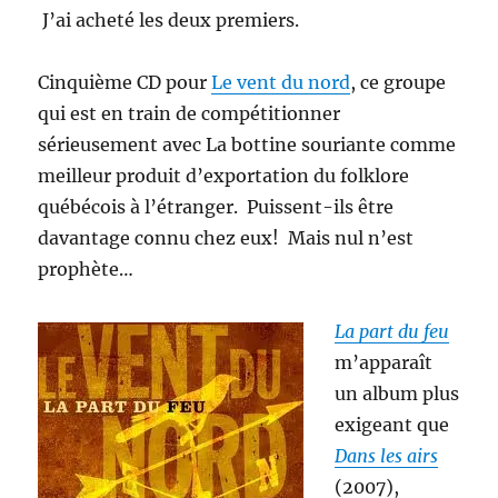
J’ai acheté les deux premiers.
Cinquième CD pour
Le vent du nord
, ce groupe
qui est en train de compétitionner
sérieusement avec La bottine souriante comme
meilleur produit d’exportation du folklore
québécois à l’étranger. Puissent-ils être
davantage connu chez eux! Mais nul n’est
prophète…
La part du feu
m’apparaît
un album plus
exigeant que
Dans les airs
(2007),