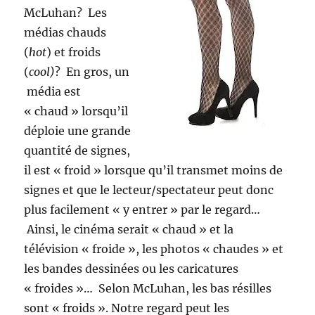
McLuhan? Les
médias chauds
(
hot
) et froids
(
cool)
? En gros, un
média est
« chaud » lorsqu’il
déploie une grande
quantité de signes,
il est « froid » lorsque qu’il transmet moins de
signes et que le lecteur/spectateur peut donc
plus facilement « y entrer » par le regard…
Ainsi, le cinéma serait « chaud » et la
télévision « froide », les photos « chaudes » et
les bandes dessinées ou les caricatures
« froides »… Selon McLuhan, les bas résilles
sont « froids ». Notre regard peut les