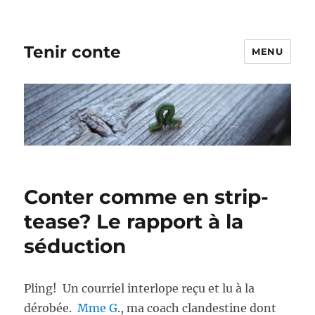
Tenir conte
MENU
Conter comme en strip-
tease? Le rapport à la
séduction
Pling! Un courriel interlope reçu et lu à la
dérobée.
Mme G
., ma coach clandestine dont