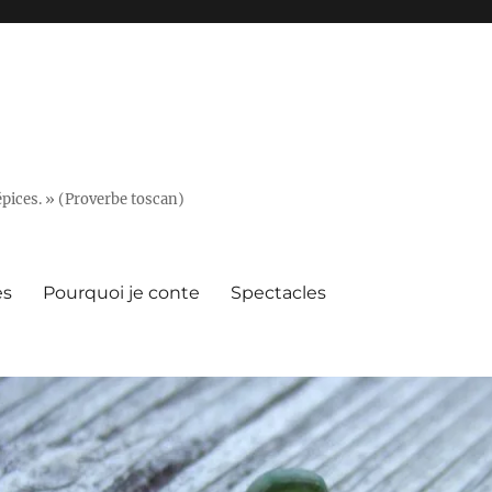
épices. » (Proverbe toscan)
es
Pourquoi je conte
Spectacles