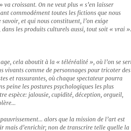
 » va croissant. On ne veut plus « s’en laisser
iant commodément toutes les fictions que nous
 savoir, et qui nous constituent, l’on exige
dans les produits culturels aussi, tout soit « vrai »
age, cela aboutit à la « téléréalité », où l’on se ser
s vivants comme de personnages pour tricoter des
stes et rassurantes, où chaque spectateur pourra
ns peine les postures psychologiques les plus
re espèce: jalousie, cupidité, déception, orgueil,
olère…
ppauvrissement… alors que la mission de l’art est
 mais d’enrichir; non de transcrire telle quelle la