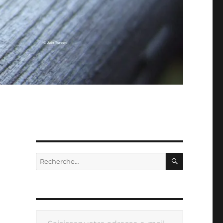
RECHERC
Recherche
pour :
Saisissez votre adresse e-mail…