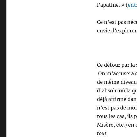
l’apathie. » (
ent
Ce n’est pas néc
envie d’explore
Ce détour par la
On m’accusera d
de même niveau. 
d’absolu où la q
déjà affirmé da
n’est pas de moi
tous les cas, ils
Misère, etc.) en
tout.