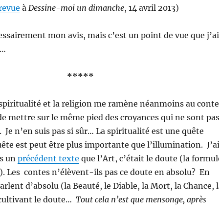
revue
à
Dessine-moi un dimanche
, 14 avril 2013)
essairement mon avis, mais c’est un point de vue que j’ai
r…
*****
 spiritualité et la religion me ramène néanmoins au conte
e mettre sur le même pied des croyances qui ne sont pa
Je n’en suis pas si sûr… La spiritualité est une quête
uête est peut être plus importante que l’illumination. J’a
ns un
précédent texte
que l’Art, c’était le doute (la formul
). Les contes n’élèvent-ils pas ce doute en absolu? En
 parlent d’absolu (la Beauté, le Diable, la Mort, la Chance, 
 cultivant le doute…
Tout cela n’est que mensonge, après