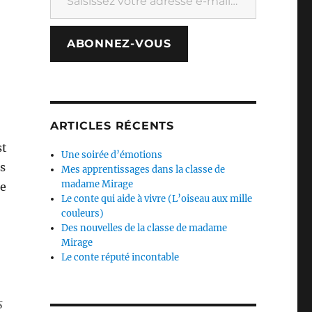
ABONNEZ-VOUS
ARTICLES RÉCENTS
st
Une soirée d’émotions
es
Mes apprentissages dans la classe de
madame Mirage
de
Le conte qui aide à vivre (L’oiseau aux mille
couleurs)
Des nouvelles de la classe de madame
Mirage
Le conte réputé incontable
s