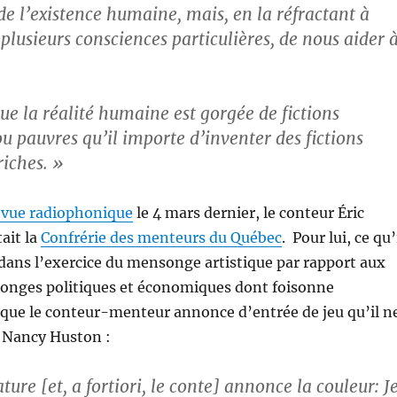
de l’existence humaine, mais, en la réfractant à
plusieurs consciences particulières, de nous aider 
ue la réalité humaine est gorgée de fictions
u pauvres qu’il importe d’inventer des fictions
riches. »
evue radiophonique
le 4 mars dernier, le conteur Éric
ait la
Confrérie des menteurs du Québec
. Pour lui, ce qu’
 dans l’exercice du mensonge artistique par rapport aux
nges politiques et économiques dont foisonne
st que le conteur-menteur annonce d’entrée de jeu qu’il n
é. Nancy Huston :
ture [et, a fortiori, le conte] annonce la couleur: J