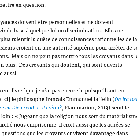
mettre en question.
oyances doivent être personnelles et ne doivent
r de base à quelque loi ou discrimination. Elles ne
plus ralentir la quête de connaissances rationnelles de la
usieurs croient en une autorité suprême pour arrêter de s
ons. Mais on ne peut pas mettre tous les croyants dans l
 plus. Des croyants qui doutent, qui sont ouverts
e aussi.
ent livre [que je n’ai pas encore lu puisqu’il sort en
rs-ci] le philosophe français Emmanuel Jaffelin (
On ira to
re en Dieu rend-t-il crétin?
, Flammarion, 2013) semble
 loin : « Jugeant que la religion nous sort du matérialism
arché nous emprisonne, il croit aussi que les athées se
 questions que les croyants et vivent davantage dans