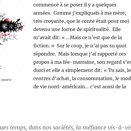
commencé à se poser il y a quelques
années. Comme j’expliquais à ma mère,
très croyante, que le conte était pour moi
devenu une forme de spiritualité. Elle
m’avait dit: « …Mais ce n’est que de la
fiction. » Sur le coup, je n’ai pas su quoi
répondre. Mais lorsque j’ai rapporté ces
propos à ma fée-marraine, son regard s’e
durci et elle a simplement dit: « Tu sais, l
centres d’achat, la consommation, le mo
de vie nord-américain… c’est aussi de la
ues temps, dans nos sociétés, la méfiance vis-à-vi