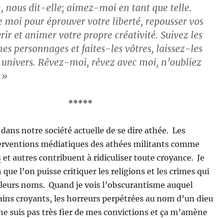
n, nous dit-elle; aimez-moi en tant que telle.
 moi pour éprouver votre liberté, repousser vos
rir et animer votre propre créativité. Suivez les
s personnages et faites-les vôtres, laissez-les
 univers. Rêvez-moi, rêvez avec moi, n’oubliez
 »
*****
 dans notre société actuelle de se dire athée. Les
rventions médiatiques des athées militants comme
s
et autres contribuent à ridiculiser toute croyance. Je
 que l’on puisse critiquer les religions et les crimes qui
leurs noms. Quand je vois l’obscurantisme auquel
ains croyants, les horreurs perpétrées au nom d’un dieu
e ne suis pas très fier de mes convictions et ça m’amène