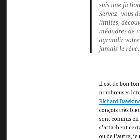
suis une fictio
Servez-vous de
limites, découv
méandres de me
agrandir votre
jamais le rêve.
Il est de bon ton
nombreuses inte
Richard Dawkin
conçois très bien
sont commis en 
s’attachent cert
ou de l’autre, j