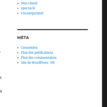
Non classé
spectacle
Uncategorized
MÉTA
Connexion
.
Flux des publications
s
Flux des commentaires
Site de WordPress-FR
i
e
la