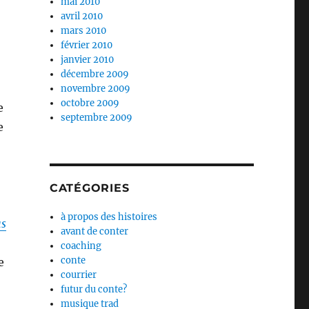
mai 2010
avril 2010
mars 2010
février 2010
janvier 2010
décembre 2009
novembre 2009
octobre 2009
e
septembre 2009
e
CATÉGORIES
à propos des histoires
us
avant de conter
coaching
conte
e
courrier
futur du conte?
musique trad