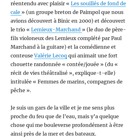
réentendu avec plaisir «
Les souillés de fond de
cale
» (un groupe breton de Paimpol que nous
avions découvert à Binic en 2000) et découvert
le trio «
Lemieux-Marchand
» (le duo de père-
fils violoneux des Lemieux complété par Paul
Marchand à la guitare) et la comédienne et
conteuse
Valérie Lecoq
qui animait une fort
chouette randonnée « contée/jouée » (du «
récit de vies théâtralisé », explique-t-elle)
intitulée « Femmes de marins, compagnes de
pêche ».
Je suis un gars de la ville et je me sens plus
proche du feu que de l’eau, mais y’a quelque
chose qui me bouleverse profondément à être
ainsi près de la mer et des bateaux.