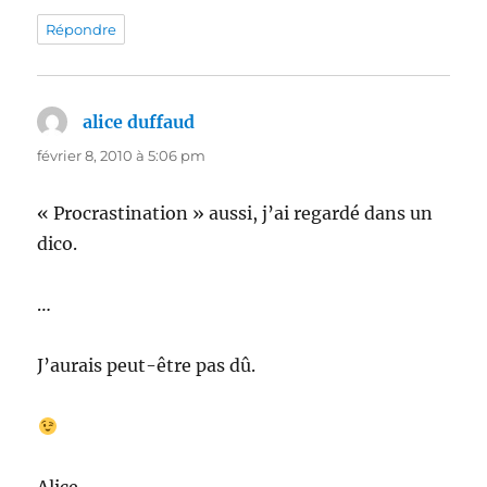
Répondre
alice duffaud
dit :
février 8, 2010 à 5:06 pm
« Procrastination » aussi, j’ai regardé dans un
dico.
…
J’aurais peut-être pas dû.
Alice