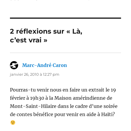
le
2 réflexions sur « Là,
c’est vrai »
Marc-André Caron
dit :
janvier 26, 2010 à 12:27 pm
Pourras-tu venir nous en faire un extrait le 19
février à 19h30 à la Maison amérindienne de
Mont-Saint-Hilaire dans le cadre d’une soirée
de contes bénéfice pour venir en aide à Haïti?