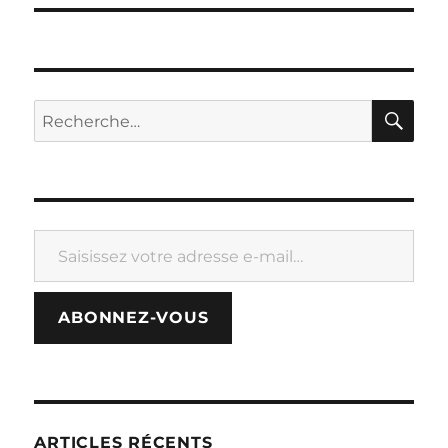
RE
Recherche
pour :
Saisissez votre adresse e-mail…
ABONNEZ-VOUS
ARTICLES RÉCENTS