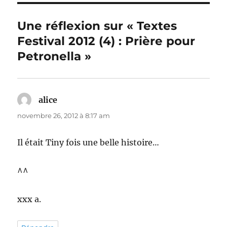
Une réflexion sur « Textes
Festival 2012 (4) : Prière pour
Petronella »
alice
dit :
novembre 26, 2012 à 8:17 am
Il était Tiny fois une belle histoire…
^^
xxx a.