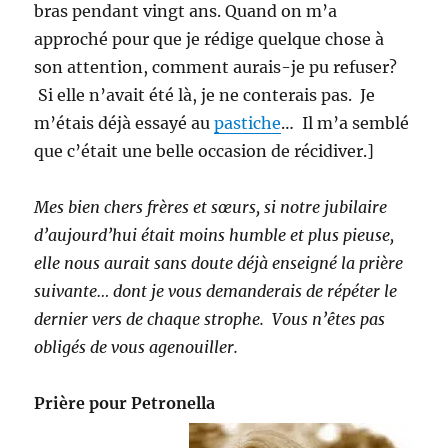
bras pendant vingt ans. Quand on m’a
approché pour que je rédige quelque chose à
son attention, comment aurais-je pu refuser?
Si elle n’avait été là, je ne conterais pas. Je
m’étais déjà essayé au
pastiche
… Il m’a semblé
que c’était une belle occasion de récidiver.]
Mes bien chers frères et sœurs, si notre jubilaire
d’aujourd’hui était moins humble et plus pieuse,
elle nous aurait sans doute déjà enseigné la prière
suivante… dont je vous demanderais de répéter le
dernier vers de chaque strophe. Vous n’êtes pas
obligés de vous agenouiller.
Prière pour Petronella