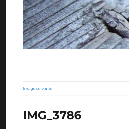
Image suivante
IMG_3786