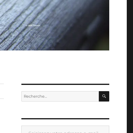
RECHERC
Recherche
pour :
Saisissez votre adresse e-mail…