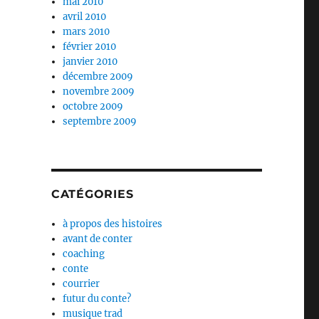
mai 2010
avril 2010
mars 2010
février 2010
janvier 2010
décembre 2009
novembre 2009
octobre 2009
septembre 2009
CATÉGORIES
à propos des histoires
avant de conter
coaching
conte
courrier
futur du conte?
musique trad