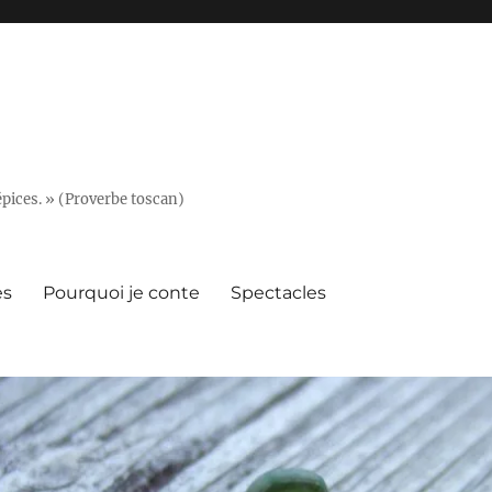
épices. » (Proverbe toscan)
es
Pourquoi je conte
Spectacles