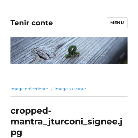
Tenir conte
MENU
Image précédente
Image suivante
cropped-
mantra_jturconi_signee.j
pg