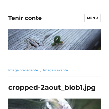
Tenir conte
MENU
Image précédente
Image suivante
cropped-2aout_blob1.jpg